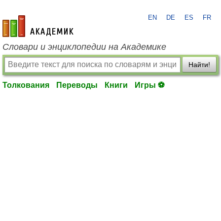
EN
DE
ES
FR
academic.ru
Словари и энциклопедии на Академике
Найти!
Толкования
Переводы
Книги
Игры ⚽