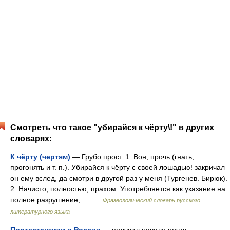
Смотреть что такое "убирайся к чёрту\!" в других
словарях:
К чёрту (чертям)
— Грубо прост. 1. Вон, прочь (гнать,
прогонять и т. п.). Убирайся к чёрту с своей лошадью! закричал
он ему вслед, да смотри в другой раз у меня (Тургенев. Бирюк).
2. Начисто, полностью, прахом. Употребляется как указание на
полное разрушение,… …
Фразеологический словарь русского
литературного языка